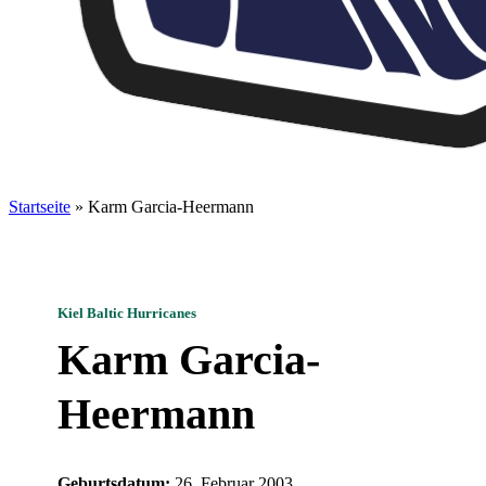
Startseite
»
Karm Garcia-Heermann
Kiel Baltic Hurricanes
Karm Garcia-
Heermann
Geburtsdatum:
26. Februar 2003