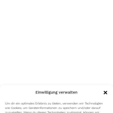
Einwilligung verwalten
Um dir ein optimales Erlebnis zu bieten, verwenden wir Technologien
wie Cookies, um Geräteinformationen zu speichern und/oder darauf
zuzugreifen. Wenn du diesen Technologien zustimmst, können wir