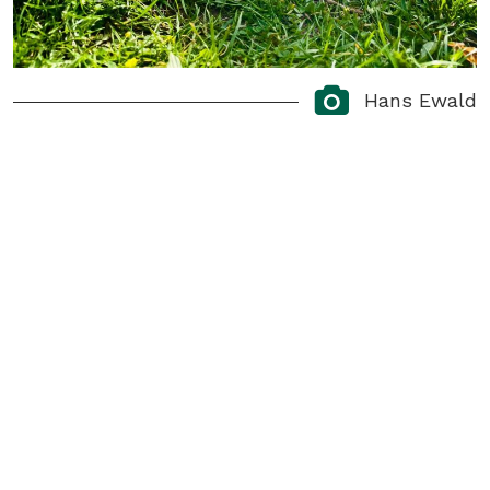
Hans Ewald