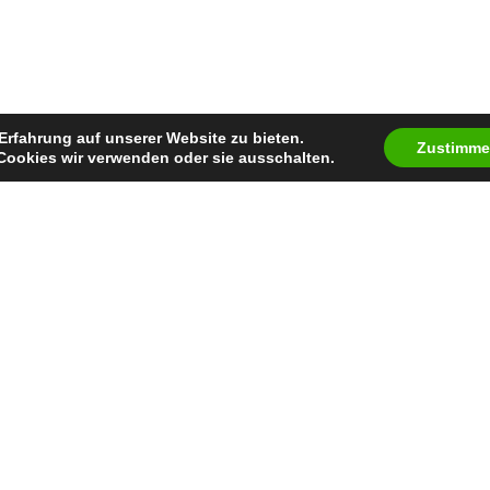
Erfahrung auf unserer Website zu bieten.
Zustimm
Cookies wir verwenden oder sie ausschalten.
Auszeichnung
Keine bekannte
Ausgewählte S