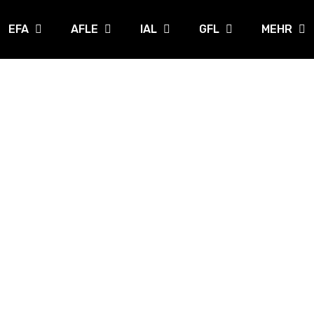
EFA
AFLE
IAL
GFL
MEHR