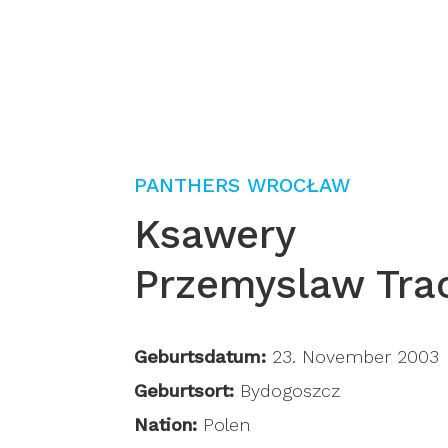
PANTHERS WROCŁAW
Ksawery
Przemyslaw Tra
Geburtsdatum:
23. November 2003
Geburtsort:
Bydogoszcz
Nation:
Polen