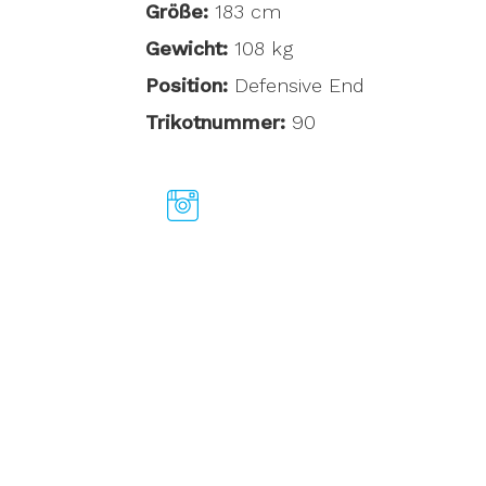
Größe:
183 cm
Gewicht:
108 kg
Position:
Defensive End
Trikotnummer:
90