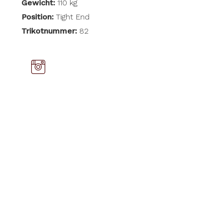
Gewicht:
110 kg
Position:
Tight End
Trikotnummer:
82