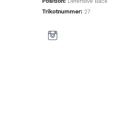
Position:
Defensive Back
Trikotnummer:
27