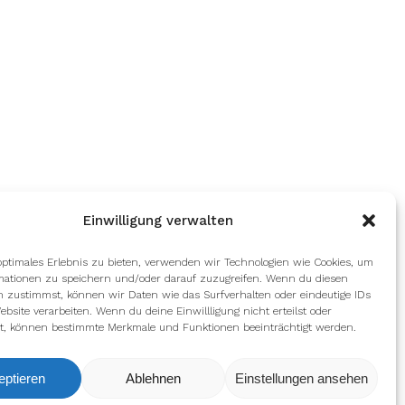
Einwilligung verwalten
optimales Erlebnis zu bieten, verwenden wir Technologien wie Cookies, um
mationen zu speichern und/oder darauf zuzugreifen. Wenn du diesen
n zustimmst, können wir Daten wie das Surfverhalten oder eindeutige IDs
ebsite verarbeiten. Wenn du deine Einwillligung nicht erteilst oder
t, können bestimmte Merkmale und Funktionen beeinträchtigt werden.
eptieren
Ablehnen
Einstellungen ansehen