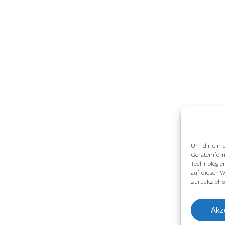
Um dir ein 
Geräteinfor
Technologie
auf dieser W
zurückziehs
Akz