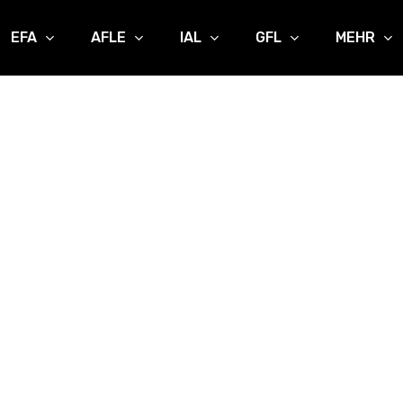
EFA
AFLE
IAL
GFL
MEHR