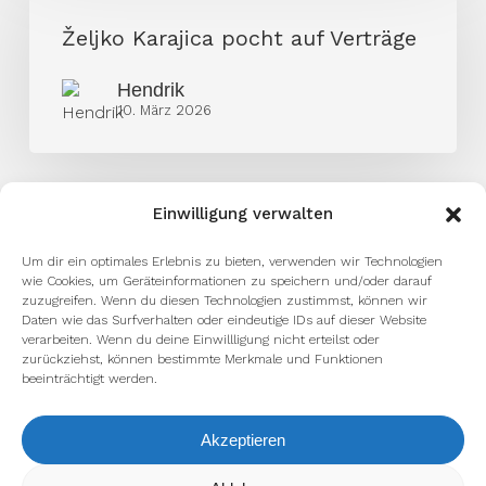
pocht
Željko Karajica pocht auf Verträge
auf
Hendrik
Verträge
10. März 2026
Einwilligung verwalten
Um dir ein optimales Erlebnis zu bieten, verwenden wir Technologien
wie Cookies, um Geräteinformationen zu speichern und/oder darauf
zuzugreifen. Wenn du diesen Technologien zustimmst, können wir
Daten wie das Surfverhalten oder eindeutige IDs auf dieser Website
verarbeiten. Wenn du deine Einwillligung nicht erteilst oder
zurückziehst, können bestimmte Merkmale und Funktionen
beeinträchtigt werden.
Akzeptieren