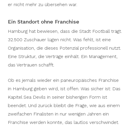
er nicht mehr zu übersehen war.
Ein Standort ohne Franchise
Hamburg hat bewiesen, dass die Stadt Football trägt.
32.500 Zuschauer lügen nicht. Was fehlt, ist eine
Organisation, die dieses Potenzial professionell nutzt.
Eine Struktur, die Verträge einhält. Ein Management,
das Vertrauen schafft.
Ob es jemals wieder ein paneuropäisches Franchise
in Hamburg geben wird, ist offen. Was sicher ist: Das
Kapitel Sea Devils in seiner bisherigen Form ist
beendet. Und zurück bleibt die Frage, wie aus einem
zweifachen Finalisten in nur wenigen Jahren ein
Franchise werden konnte, das lautlos verschwindet.