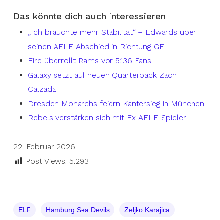
Das könnte dich auch interessieren
„Ich brauchte mehr Stabilität“ – Edwards über
seinen AFLE Abschied in Richtung GFL
Fire überrollt Rams vor 5.136 Fans
Galaxy setzt auf neuen Quarterback Zach
Calzada
Dresden Monarchs feiern Kantersieg in München
Rebels verstärken sich mit Ex-AFLE-Spieler
22. Februar 2026
Post Views:
5.293
ELF
Hamburg Sea Devils
Zeljko Karajica