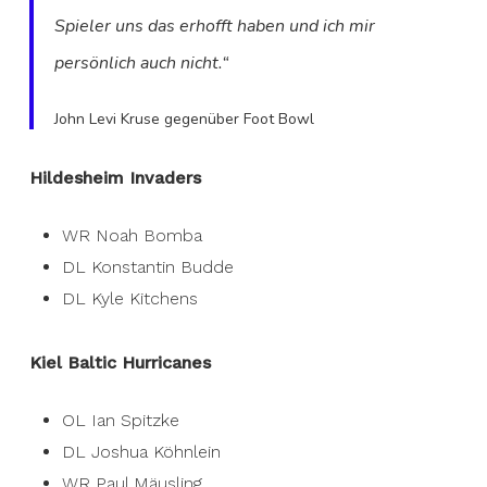
Spieler uns das erhofft haben und ich mir
persönlich auch nicht.“
John Levi Kruse gegenüber Foot Bowl
Hildesheim Invaders
WR Noah Bomba
DL Konstantin Budde
DL Kyle Kitchens
Kiel Baltic Hurricanes
OL Ian Spitzke
DL Joshua Köhnlein
WR Paul Mäusling