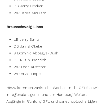
DB Jerry Hecker
WR Jarvis McClam
Braunschweig Lions
LB Jerry Sarfo
DB Jamal Okeke
S Dominic Aboagye-Duah
OL Nils Munderloh
WR Leon Kusterer
WR Arvid Lippels
Hinzu kommen zahlreiche Wechsel in die GFL2 sowie
in regionale Ligen in und um Hamburg. Weitere
Abgänge in Richtung GFL und paneuropäische Ligen