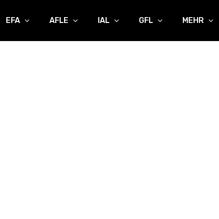
EFA
AFLE
IAL
GFL
MEHR