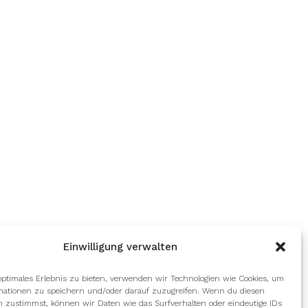
Einwilligung verwalten
optimales Erlebnis zu bieten, verwenden wir Technologien wie Cookies, um
mationen zu speichern und/oder darauf zuzugreifen. Wenn du diesen
n zustimmst, können wir Daten wie das Surfverhalten oder eindeutige IDs