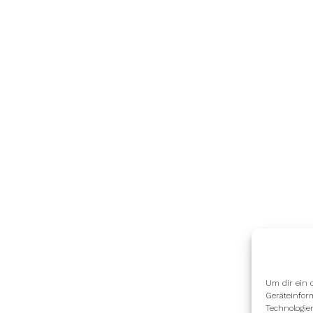
Um dir ein 
Geräteinfor
Technologie