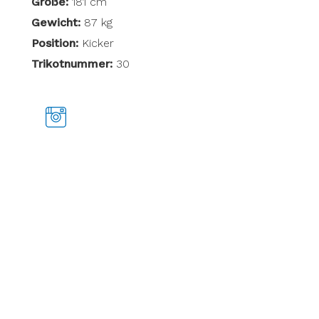
Größe:
181 cm
Gewicht:
87 kg
Position:
Kicker
Trikotnummer:
30