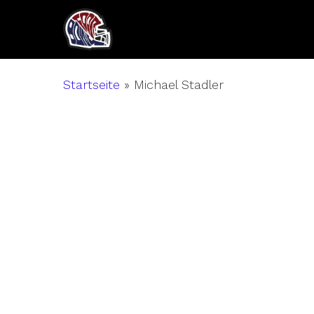
Skip
to
main
content
Startseite
»
Michael Stadler