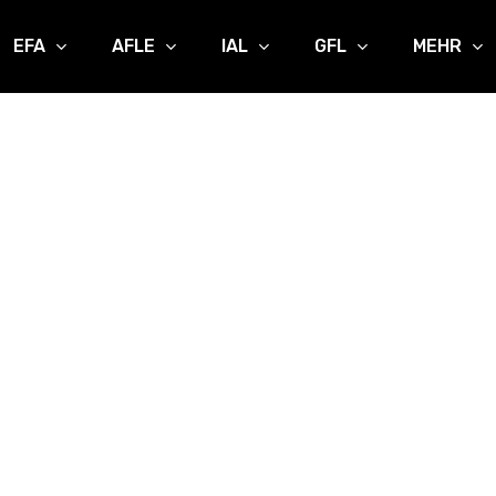
EFA
AFLE
IAL
GFL
MEHR