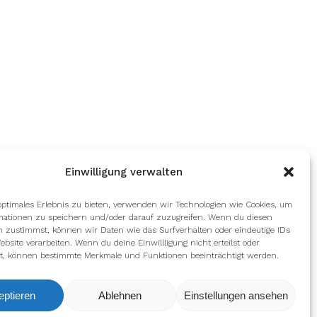
Einwilligung verwalten
optimales Erlebnis zu bieten, verwenden wir Technologien wie Cookies, um
mationen zu speichern und/oder darauf zuzugreifen. Wenn du diesen
n zustimmst, können wir Daten wie das Surfverhalten oder eindeutige IDs
ebsite verarbeiten. Wenn du deine Einwillligung nicht erteilst oder
t, können bestimmte Merkmale und Funktionen beeinträchtigt werden.
eptieren
Ablehnen
Einstellungen ansehen