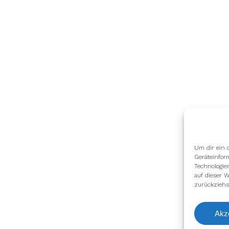
Um dir ein 
Geräteinfor
Technologie
auf dieser W
zurückziehs
Akz