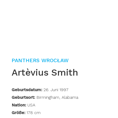
PANTHERS WROCŁAW
Artèvius Smith
Geburtsdatum:
26. Juni 1997
Geburtsort:
Birmingham, Alabama
Nation:
USA
Größe:
178 cm