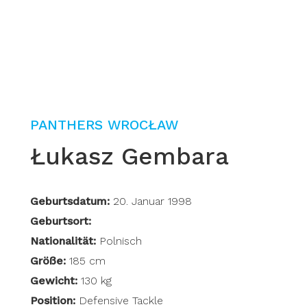
PANTHERS WROCŁAW
Łukasz Gembara
Geburtsdatum:
20. Januar 1998
Geburtsort:
Nationalität:
Polnisch
Größe:
185 cm
Gewicht:
130 kg
Position:
Defensive Tackle