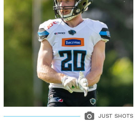
JUST SHOTS