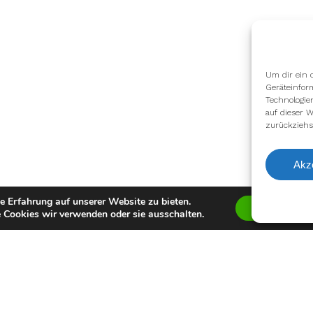
Um dir ein 
Geräteinfor
Technologie
auf dieser W
zurückziehs
Akz
e Erfahrung auf unserer Website zu bieten.
Zustimmen
 Cookies wir verwenden oder sie ausschalten.