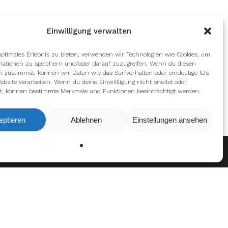
Einwilligung verwalten
optimales Erlebnis zu bieten, verwenden wir Technologien wie Cookies, um
mationen zu speichern und/oder darauf zuzugreifen. Wenn du diesen
n zustimmst, können wir Daten wie das Surfverhalten oder eindeutige IDs
ebsite verarbeiten. Wenn du deine Einwillligung nicht erteilst oder
t, können bestimmte Merkmale und Funktionen beeinträchtigt werden.
eptieren
Ablehnen
Einstellungen ansehen
Ablehnen
Einstellungen