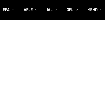
EFA
AFLE
IAL
GFL
MEHR