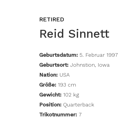
RETIRED
Reid Sinnett
Geburtsdatum:
5. Februar 1997
Geburtsort:
Johnstion, Iowa
Nation:
USA
Größe:
193 cm
Gewicht:
102 kg
Position:
Quarterback
Trikotnummer:
7