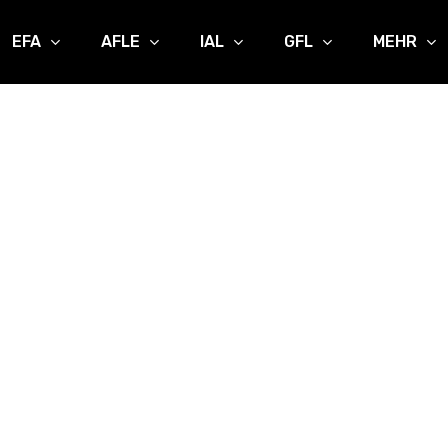
EFA
AFLE
IAL
GFL
MEHR