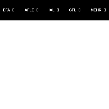
EFA
AFLE
IAL
GFL
MEHR