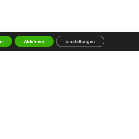
en
Ablehnen
Einstellungen
en
n Auszeichnungen