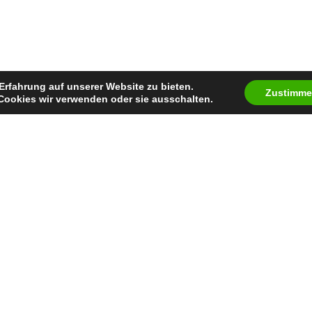
Erfahrung auf unserer Website zu bieten.
Zustimm
Cookies wir verwenden oder sie ausschalten.
Auszeichnung
nd
keine bekannte
Sonstiges