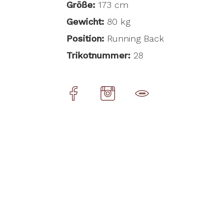
Größe:
173 cm
Gewicht:
80 kg
Position:
Running Back
Trikotnummer:
28