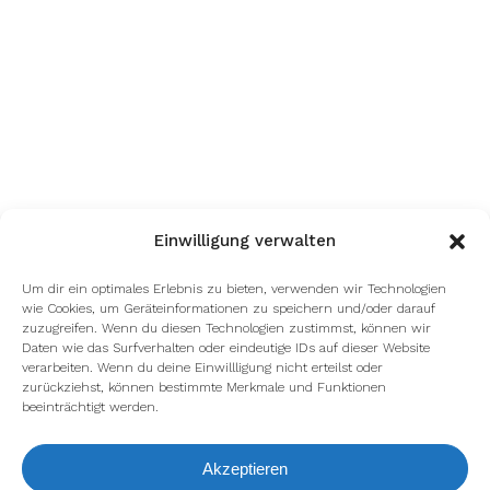
Einwilligung verwalten
Um dir ein optimales Erlebnis zu bieten, verwenden wir Technologien
wie Cookies, um Geräteinformationen zu speichern und/oder darauf
zuzugreifen. Wenn du diesen Technologien zustimmst, können wir
Daten wie das Surfverhalten oder eindeutige IDs auf dieser Website
verarbeiten. Wenn du deine Einwillligung nicht erteilst oder
zurückziehst, können bestimmte Merkmale und Funktionen
beeinträchtigt werden.
Akzeptieren