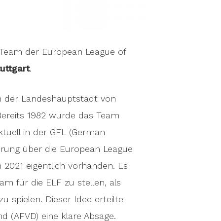
l-Team der European League of
uttgart
.
in der Landeshauptstadt von
Bereits 1982 wurde das Team
ktuell in der GFL (German
terung über die European League
n 2021 eigentlich vorhanden. Es
m für die ELF zu stellen, als
u spielen. Dieser Idee erteilte
d (AFVD) eine klare Absage.