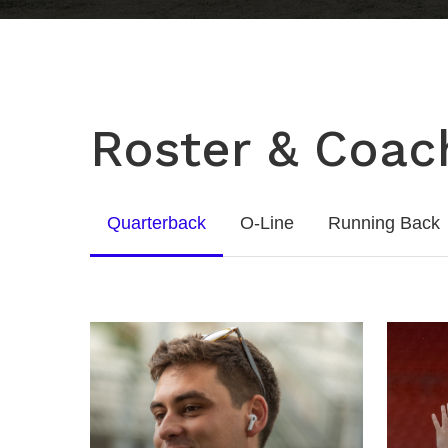
Roster & Coac
Quarterback
O-Line
Running Back