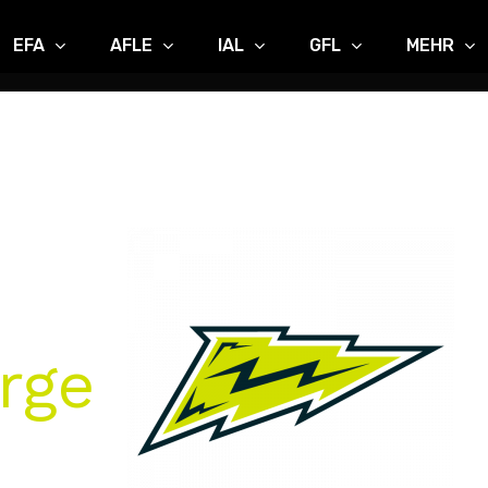
EFA
AFLE
IAL
GFL
MEHR
rge