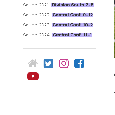
Saison 2021:
Division South 2-8
Saison 2022:
Central Conf. 0-12
Saison 2023:
Central Conf. 10-2
Saison 2024:
Central Conf. 11-1