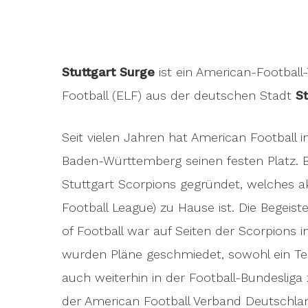
Stuttgart Surge
ist ein American-Footbal
Football (ELF) aus der deutschen Stadt
St
Seit vielen Jahren hat American Football 
Baden-Württemberg seinen festen Platz. 
Stuttgart Scorpions gegründet, welches a
Football League) zu Hause ist. Die Begeis
of Football war auf Seiten der Scorpions i
wurden Pläne geschmiedet, sowohl ein Tea
Hit enter to search or ESC to close
auch weiterhin in der Football-Bundesliga z
der American Football Verband Deutschlan