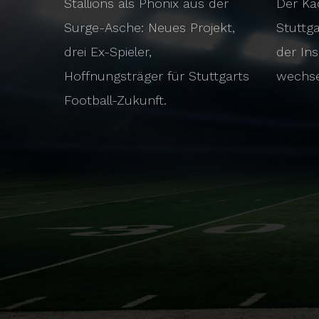
Stallions als Phönix aus der
Der Ka
Surge-Asche: Neues Projekt,
Stuttga
drei Ex-Spieler,
der Ins
Hoffnungsträger für Stuttgarts
wechse
Football-Zukunft.