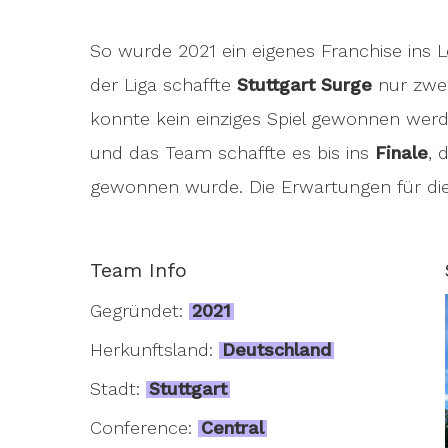
So wurde 2021 ein eigenes Franchise ins L
der Liga schaffte
Stuttgart Surge
nur zwei
konnte kein einziges Spiel gewonnen we
und das Team schaffte es bis ins
Finale
, 
gewonnen wurde. Die Erwartungen für die
Team Info
Gegründet:
2021
Herkunftsland:
Deutschland
Stadt:
Stuttgart
Conference:
Central