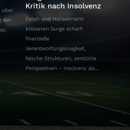
Kritik nach Insolvenz
n über
Fatah und Hanselmann
g der
kritisieren Surge scharf:
er,
finanzielle
Verantwortungslosigkeit,
falsche Strukturen, zerstörte
Perspektiven – Insolvenz als…