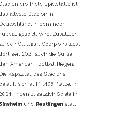
Stadion eröffnete Spielstätte ist
das älteste Stadion in
Deutschland, in dem noch
Fußball gespielt wird. Zusätzlich
zu den Stuttgart Scorpions lässt
dort seit 2021 auch die Surge
den American Football fliegen.
Die Kapazität des Stadions
beläuft sich auf 11.468 Plätze. In
2024 finden zusätzlich Spiele in
Sinsheim
und
Reutlingen
statt.