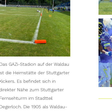
Das GAZi-Stadion auf der Waldau
ist die Heimstätte der Stuttgarter
Kickers. Es befindet sich in
direkter Nähe zum Stuttgarter
Fernsehturm im Stadtteil
Degerloch. Die 1905 als Waldau-