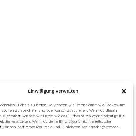
Einwilligung verwalten
optimales Erlebnis zu bieten, verwenden wir Technologien wie Cookies, um
mationen zu speichern und/oder darauf zuzugreifen. Wenn du diesen
n zustimmst, können wir Daten wie das Surfverhalten oder eindeutige IDs
ebsite verarbeiten. Wenn du deine Einwillligung nicht erteilst oder
t, können bestimmte Merkmale und Funktionen beeinträchtigt werden.