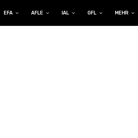
EFA
AFLE
IAL
GFL
MEHR