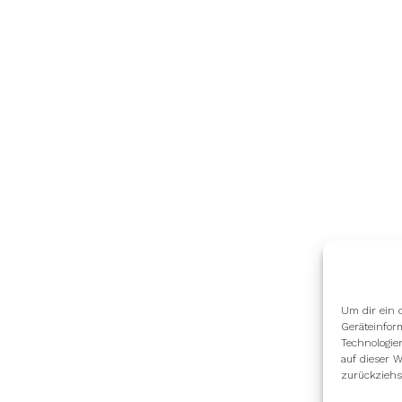
Um dir ein 
Geräteinfor
Technologie
auf dieser W
zurückziehs