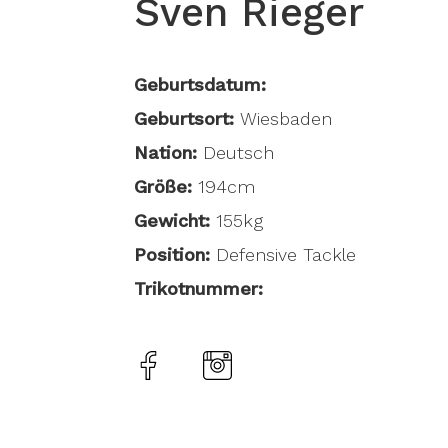
Sven Rieger
Geburtsdatum:
Geburtsort:
Wiesbaden
Nation:
Deutsch
Größe:
194cm
Gewicht:
155kg
Position:
Defensive Tackle
Trikotnummer: