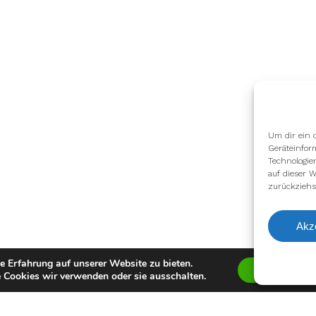
Um dir ein 
Geräteinfor
Technologie
auf dieser W
zurückziehs
Akz
e Erfahrung auf unserer Website zu bieten.
Zustimmen
 Cookies wir verwenden oder sie ausschalten.