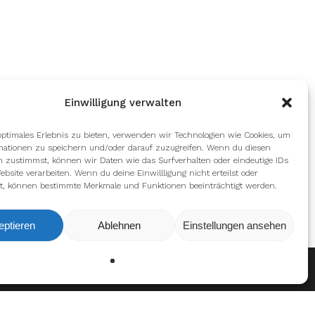
Einwilligung verwalten
optimales Erlebnis zu bieten, verwenden wir Technologien wie Cookies, um
mationen zu speichern und/oder darauf zuzugreifen. Wenn du diesen
n zustimmst, können wir Daten wie das Surfverhalten oder eindeutige IDs
ebsite verarbeiten. Wenn du deine Einwillligung nicht erteilst oder
t, können bestimmte Merkmale und Funktionen beeinträchtigt werden.
eptieren
Ablehnen
Einstellungen ansehen
Ablehnen
Einstellungen