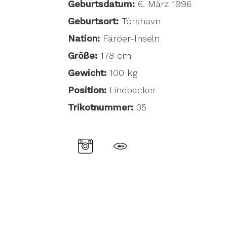
Geburtsdatum:
6. März 1996
Geburtsort:
Tòrshavn
Nation:
Färöer-Inseln
Größe:
178 cm
Gewicht:
100 kg
Position:
Linebacker
Trikotnummer:
35