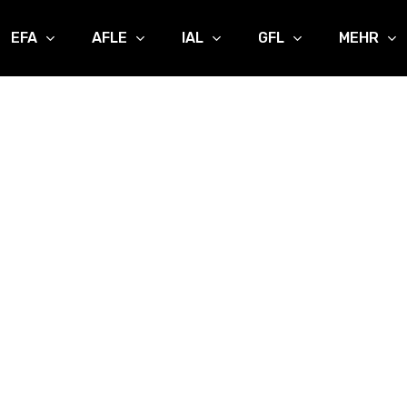
EFA
AFLE
IAL
GFL
MEHR