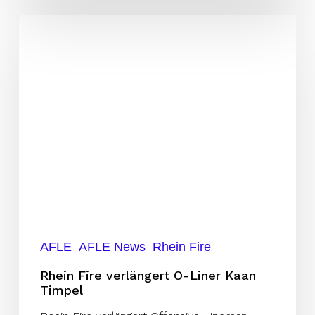
Rhein
Fire
verlängert
O-
Liner
Kaan
Timpel
AFLE
AFLE News
Rhein Fire
Rhein Fire verlängert O-Liner Kaan
Timpel