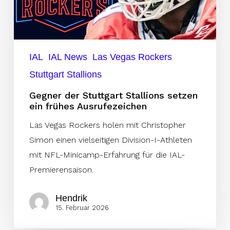
ein
frühes
Ausrufezeichen
IAL
IAL News
Las Vegas Rockers
Stuttgart Stallions
Gegner der Stuttgart Stallions setzen
ein frühes Ausrufezeichen
Las Vegas Rockers holen mit Christopher
Simon einen vielseitigen Division-I-Athleten
mit NFL-Minicamp-Erfahrung für die IAL-
Premierensaison.
Hendrik
15. Februar 2026