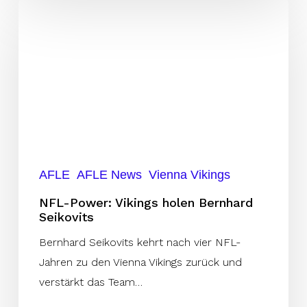
NFL-
Power:
Vikings
holen
Bernhard
Seikovits
AFLE
AFLE News
Vienna Vikings
NFL-Power: Vikings holen Bernhard
Seikovits
Bernhard Seikovits kehrt nach vier NFL-
Jahren zu den Vienna Vikings zurück und
verstärkt das Team…