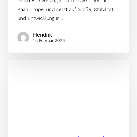
Rhein Fire verlängert Offensive Lineman
Kaan Timpel und setzt auf Größe, Stabilität
und Entwicklung in…
Hendrik
14. Februar 2026
Deutscher
Marko
Vidačković
wechselt
nach
Wrocław