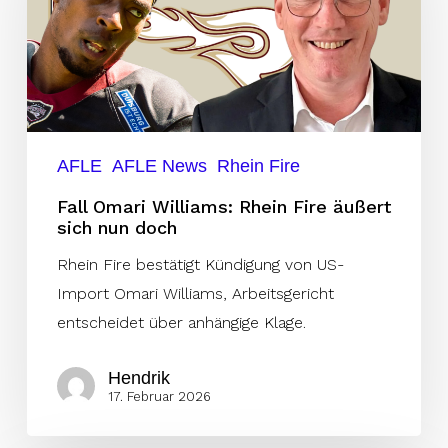
Rhein
Fire
äußert
sich
nun
doch
AFLE
AFLE News
Rhein Fire
Fall Omari Williams: Rhein Fire äußert
sich nun doch
Rhein Fire bestätigt Kündigung von US-
Import Omari Williams, Arbeitsgericht
entscheidet über anhängige Klage.
Hendrik
17. Februar 2026