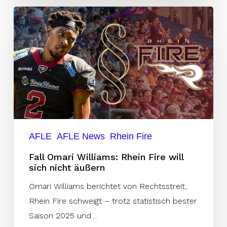
Fall
Omari
Williams:
Rhein
Fire
will
sich
nicht
äußern
AFLE
AFLE News
Rhein Fire
Fall Omari Williams: Rhein Fire will
sich nicht äußern
Omari Williams berichtet von Rechtsstreit,
Rhein Fire schweigt – trotz statistisch bester
Saison 2025 und…