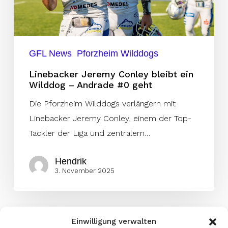
Andrade
#0
geht
GFL News
Pforzheim Wilddogs
Linebacker Jeremy Conley bleibt ein
Wilddog – Andrade #0 geht
Die Pforzheim Wilddogs verlängern mit
Linebacker Jeremy Conley, einem der Top-
Tackler der Liga und zentralem…
Hendrik
3. November 2025
Einwilligung verwalten