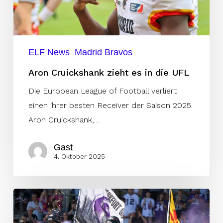
ELF News
Madrid Bravos
Aron Cruickshank zieht es in die UFL
Die European League of Football verliert
einen ihrer besten Receiver der Saison 2025.
Aron Cruickshank,…
Gast
4. Oktober 2025
Playoff-
Rennen