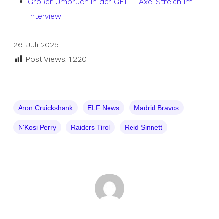
Großer Umbruch in der GFL – Axel Streich im
Interview
26. Juli 2025
Post Views:
1.220
Aron Cruickshank
ELF News
Madrid Bravos
N'Kosi Perry
Raiders Tirol
Reid Sinnett