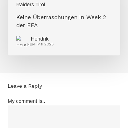
Week
Raiders Tirol
2
Keine Überraschungen in Week 2
der
der EFA
EFA
Hendrik
24. Mai 2026
Leave a Reply
My comment is..