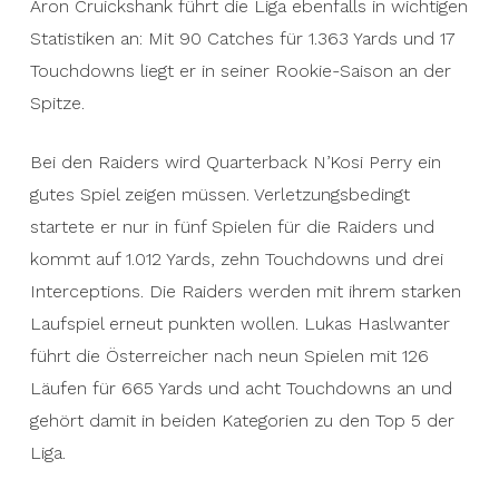
Aron Cruickshank führt die Liga ebenfalls in wichtigen
Statistiken an: Mit 90 Catches für 1.363 Yards und 17
Touchdowns liegt er in seiner Rookie-Saison an der
Spitze.
Bei den Raiders wird Quarterback N’Kosi Perry ein
gutes Spiel zeigen müssen. Verletzungsbedingt
startete er nur in fünf Spielen für die Raiders und
kommt auf 1.012 Yards, zehn Touchdowns und drei
Interceptions. Die Raiders werden mit ihrem starken
Laufspiel erneut punkten wollen. Lukas Haslwanter
führt die Österreicher nach neun Spielen mit 126
Läufen für 665 Yards und acht Touchdowns an und
gehört damit in beiden Kategorien zu den Top 5 der
Liga.