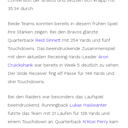
Conversion der Bravos und setzten sich knapp mit
35:34 durch.
Beide Teams konnten bereits in diesem frühen Spiel
ihre Stärken zeigen. Bei den Bravos glänzte
Quarterback
Reid Sinnett
mit 254 Yards und fünf
Touchdowns. Das beeindruckende Zusammenspiel
mit dem aktuellen Receiving-Yards-Leader
Aron
Cruickshank
war bereits in Week 5 deutlich zu sehen.
Der Wide Receiver fing elf Pässe für 146 Yards und
drei Touchdowns.
Bei den Raiders war besonders das Laufspiel
beeindruckend. Runningback
Lukas Haslwanter
führte das Team mit 21 Läufen für 128 Yards und
einem Touchdown an. Quarterback
N’Kosi Perry
kam