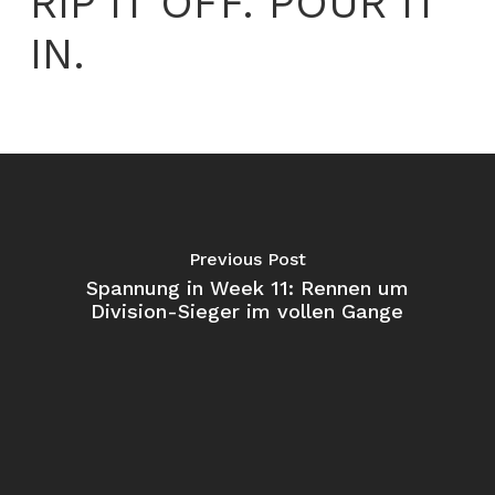
RIP IT OFF. POUR IT
IN.
Previous Post
Spannung in Week 11: Rennen um
Division-Sieger im vollen Gange