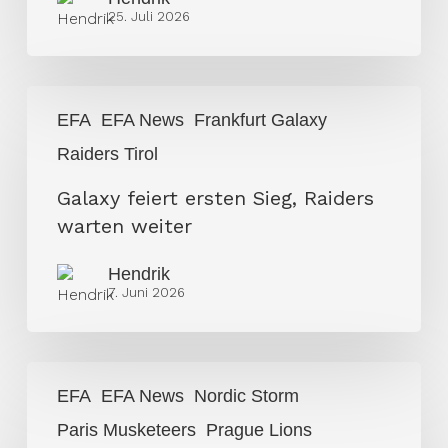
25. Juli 2026
Galaxy
EFA
EFA News
Frankfurt Galaxy
feiert
Raiders Tirol
ersten
Sieg,
Galaxy feiert ersten Sieg, Raiders
Raiders
warten weiter
warten
weiter
Hendrik
7. Juni 2026
Keine
EFA
EFA News
Nordic Storm
Überraschungen
Paris Musketeers
Prague Lions
in