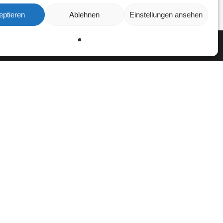
eptieren
Ablehnen
Einstellungen ansehen
en
Ablehnen
Einstellungen