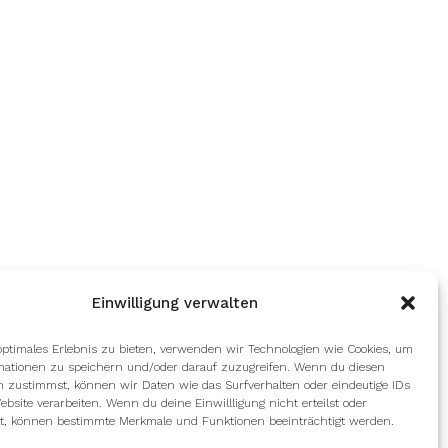
Einwilligung verwalten
optimales Erlebnis zu bieten, verwenden wir Technologien wie Cookies, um
mationen zu speichern und/oder darauf zuzugreifen. Wenn du diesen
n zustimmst, können wir Daten wie das Surfverhalten oder eindeutige IDs
ebsite verarbeiten. Wenn du deine Einwillligung nicht erteilst oder
t, können bestimmte Merkmale und Funktionen beeinträchtigt werden.