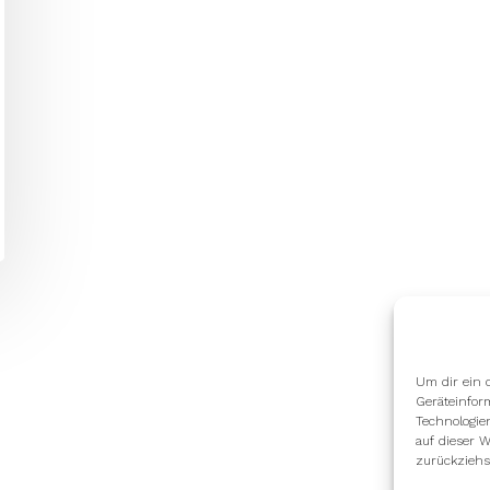
Um dir ein 
Geräteinfor
Technologie
auf dieser W
zurückziehs