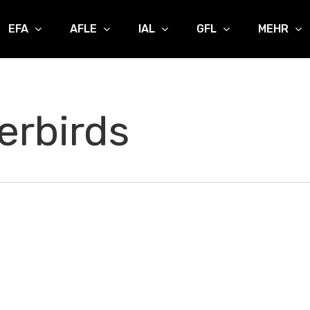
EFA
AFLE
IAL
GFL
MEHR
erbirds