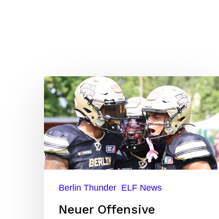
Neuer
Offensive
Coordinator
für
Thunder
Berlin Thunder
ELF News
Neuer Offensive