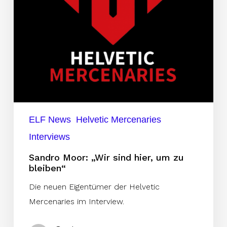
bleiben“
ELF News
Helvetic Mercenaries
Interviews
Sandro Moor: „Wir sind hier, um zu
bleiben“
Die neuen Eigentümer der Helvetic
Mercenaries im Interview.