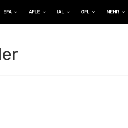
EFA
AFLE
IAL
GFL
MEHR
ler