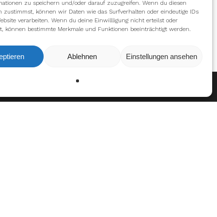
mationen zu speichern und/oder darauf zuzugreifen. Wenn du diesen
n zustimmst, können wir Daten wie das Surfverhalten oder eindeutige IDs
ebsite verarbeiten. Wenn du deine Einwillligung nicht erteilst oder
t, können bestimmte Merkmale und Funktionen beeinträchtigt werden.
eptieren
Ablehnen
Einstellungen ansehen
Ablehnen
Einstellungen