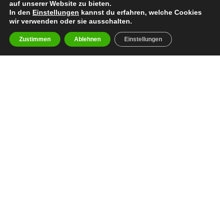
auf unserer Website zu bieten.
In den
Einstellungen
kannst du erfahren, welche Cookies
wir verwenden oder sie ausschalten.
Zustimmen
Ablehnen
Einstellungen
facebook
youtube
instagram
spotify
twitch
email