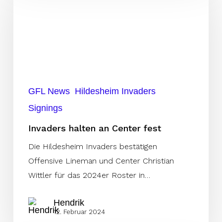
an
Center
fest
GFL News
Hildesheim Invaders
Signings
Invaders halten an Center fest
Die Hildesheim Invaders bestätigen
Offensive Lineman und Center Christian
Wittler für das 2024er Roster in…
Hendrik
12. Februar 2024