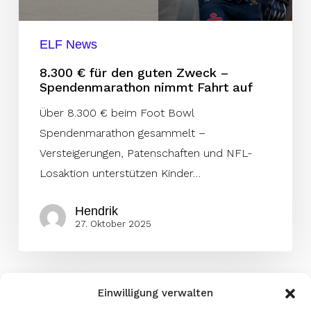
Spendenmarathon
nimmt
ELF News
Fahrt
8.300 € für den guten Zweck –
auf
Spendenmarathon nimmt Fahrt auf
Über 8.300 € beim Foot Bowl
Spendenmarathon gesammelt –
Versteigerungen, Patenschaften und NFL-
Losaktion unterstützen Kinder…
Hendrik
27. Oktober 2025
Einwilligung verwalten