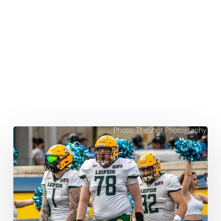
Im
Interview:
Christoph
Schob