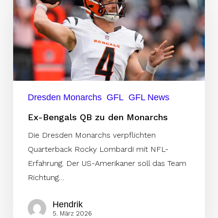
QB
zu
den
Monarchs
Dresden Monarchs
GFL
GFL News
Ex-Bengals QB zu den Monarchs
Die Dresden Monarchs verpflichten
Quarterback Rocky Lombardi mit NFL-
Erfahrung. Der US-Amerikaner soll das Team
Richtung…
Hendrik
5. März 2026