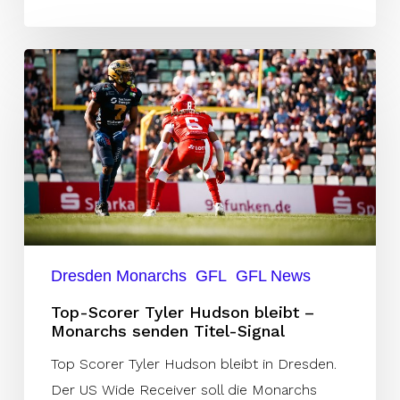
Top-
Scorer
Tyler
Hudson
bleibt
–
Monarchs
senden
Titel-
Dresden Monarchs
GFL
GFL News
Signal
Top-Scorer Tyler Hudson bleibt –
Monarchs senden Titel-Signal
Top Scorer Tyler Hudson bleibt in Dresden.
Der US Wide Receiver soll die Monarchs