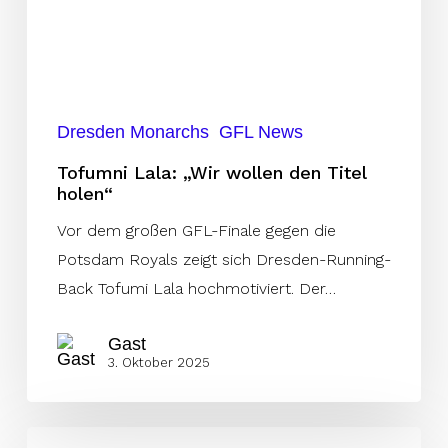
holen“
Dresden Monarchs
GFL News
Tofumni Lala: „Wir wollen den Titel
holen“
Vor dem großen GFL-Finale gegen die
Potsdam Royals zeigt sich Dresden-Running-
Back Tofumi Lala hochmotiviert. Der…
Gast
3. Oktober 2025
Kenyatte