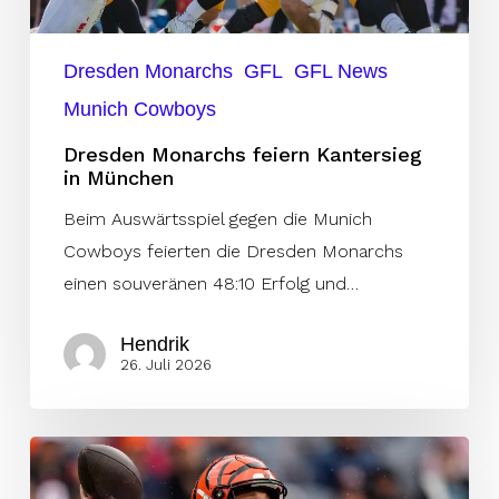
Dresden Monarchs
GFL
GFL News
Munich Cowboys
Dresden Monarchs feiern Kantersieg
in München
Beim Auswärtsspiel gegen die Munich
Cowboys feierten die Dresden Monarchs
einen souveränen 48:10 Erfolg und…
Hendrik
26. Juli 2026
Ex-
Bengals