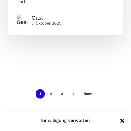
und…
Gast
3. Oktober 2025
1
2
3
4
Next
Einwilligung verwalten