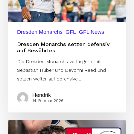
Dresden Monarchs
GFL
GFL News
Dresden Monarchs setzen defensiv
auf Bewährtes
Die Dresden Monarchs verlängern mit
Sebastian Huber und Devonni Reed und
setzen weiter auf defensive…
Hendrik
14. Februar 2026
Fabian
Imke: