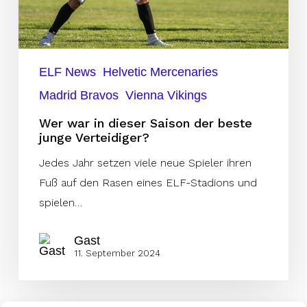
junge
Verteidiger?
ELF News
Helvetic Mercenaries
Madrid Bravos
Vienna Vikings
Wer war in dieser Saison der beste
junge Verteidiger?
Jedes Jahr setzen viele neue Spieler ihren
Fuß auf den Rasen eines ELF-Stadions und
spielen…
Gast
11. September 2024