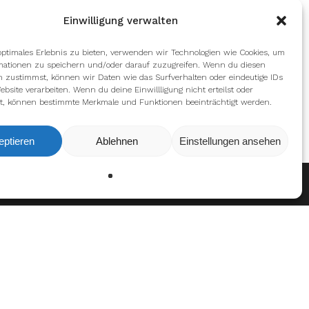
Einwilligung verwalten
optimales Erlebnis zu bieten, verwenden wir Technologien wie Cookies, um
mationen zu speichern und/oder darauf zuzugreifen. Wenn du diesen
n zustimmst, können wir Daten wie das Surfverhalten oder eindeutige IDs
ebsite verarbeiten. Wenn du deine Einwillligung nicht erteilst oder
t, können bestimmte Merkmale und Funktionen beeinträchtigt werden.
eptieren
Ablehnen
Einstellungen ansehen
Ablehnen
Einstellungen