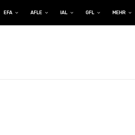
EFA
AFLE
IAL
GFL
MEHR