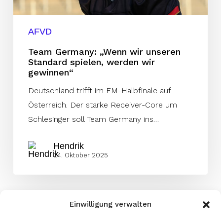
werden
wir
AFVD
gewinnen“
Team Germany: „Wenn wir unseren
Standard spielen, werden wir
gewinnen“
Deutschland trifft im EM-Halbfinale auf
Österreich. Der starke Receiver-Core um
Schlesinger soll Team Germany ins…
Hendrik
24. Oktober 2025
Einwilligung verwalten