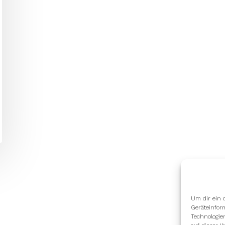
Um dir ein 
Geräteinfor
Technologie