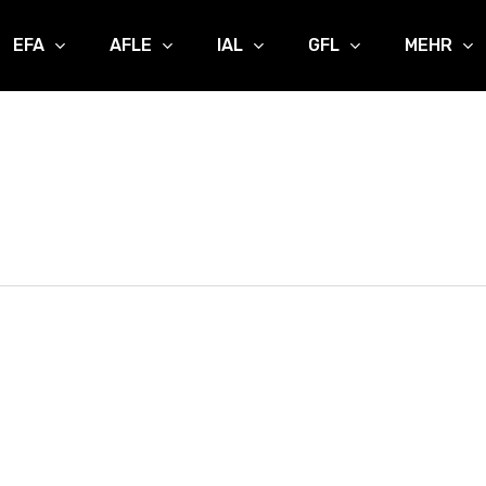
EFA
AFLE
IAL
GFL
MEHR