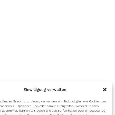
Einwilligung verwalten
optimales Erlebnis zu bieten, verwenden wir Technologien wie Cookies, um
mationen zu speichern und/oder darauf zuzugreifen. Wenn du diesen
n zustimmst, können wir Daten wie das Surfverhalten oder eindeutige IDs