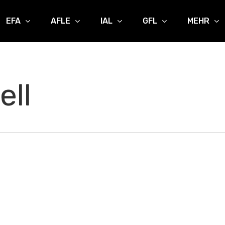
EFA
AFLE
IAL
GFL
MEHR
ell