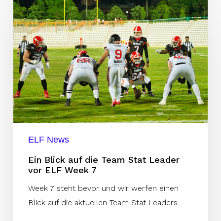
Blick
auf
die
Team
Stat
Leader
vor
ELF
Week
ELF News
7
Ein Blick auf die Team Stat Leader
vor ELF Week 7
Week 7 steht bevor und wir werfen einen
Blick auf die aktuellen Team Stat Leaders…