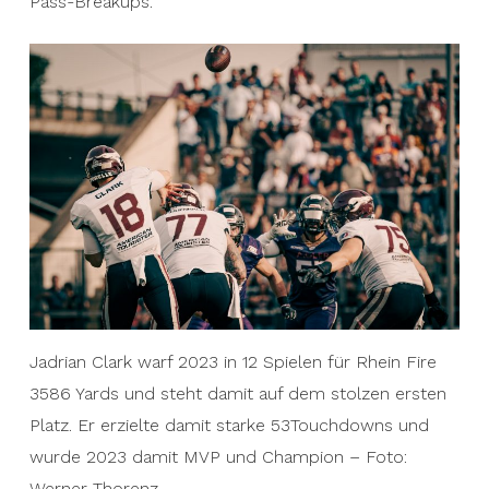
Pass-Breakups.
Jadrian Clark warf 2023 in 12 Spielen für Rhein Fire
3586 Yards und steht damit auf dem stolzen ersten
Platz. Er erzielte damit starke 53Touchdowns und
wurde 2023 damit MVP und Champion – Foto:
Werner Thorenz