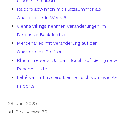
6 der ELF-Saison
Raiders gewinnen mit Platzgummer als
Quarterback in Week 6
Vienna Vikings nehmen Veränderungen im
Defensive Backfield vor
Mercenaries mit Veränderung auf der
Quarterback-Position
Rhein Fire setzt Jordan Bouah auf die Injured-
Reserve-Liste
Fehérvár Enthroners trennen sich von zwei A-
Imports
29. Juni 2025
Post Views:
821