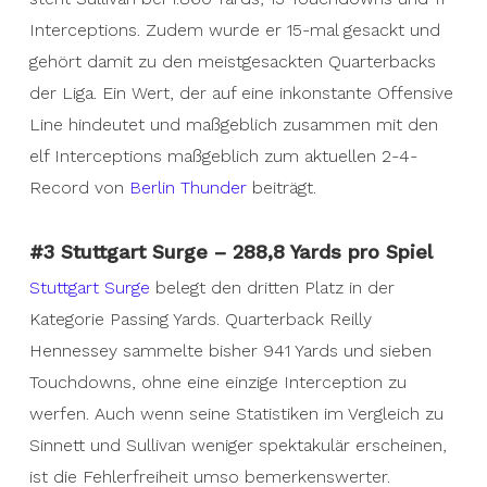
Interceptions. Zudem wurde er 15-mal gesackt und
gehört damit zu den meistgesackten Quarterbacks
der Liga. Ein Wert, der auf eine inkonstante Offensive
Line hindeutet und maßgeblich zusammen mit den
elf Interceptions maßgeblich zum aktuellen 2-4-
Record von
Berlin Thunder
beiträgt.
#3 Stuttgart Surge – 288,8 Yards pro Spiel
Stuttgart Surge
belegt den dritten Platz in der
Kategorie Passing Yards. Quarterback Reilly
Hennessey sammelte bisher 941 Yards und sieben
Touchdowns, ohne eine einzige Interception zu
werfen. Auch wenn seine Statistiken im Vergleich zu
Sinnett und Sullivan weniger spektakulär erscheinen,
ist die Fehlerfreiheit umso bemerkenswerter.