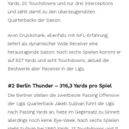
Yards, 20 Touchdowns und nur drei Interceptions
und zählt damit zu den überzeugendsten
Quarterbacks der Saison.
Aron Cruickshank, ebenfalls mit NFL-Erfahrung,
liefert als dynamischer Wide Receiver eine
herausragende Saison: Nach sechs Spielen kommt er
auf 827 Yards und acht Touchdowns, aktuell die
Bestwerte aller Receiver in der Liga.
#2 Berlin Thunder – 316,3 Yards pro Spiel
Die Berliner stellen die zweitbeste Passing Offensive
der Liga. Quarterback Jakeb Sullivan führt die Liga
nach Passing Yards an, hatte im Gegensatz zu Sinnett
allerdings noch keine Bye-Week. Nach sechs Spielen
steht Sullivan bei 1.860 Yards, 13 Touchdowns und 11