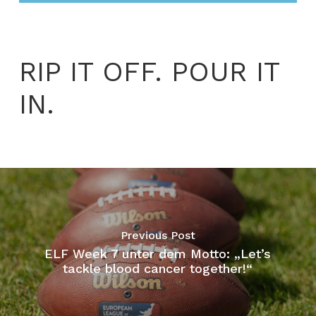
RIP IT OFF. POUR IT
IN.
Previous Post
ELF Week 7 unter dem Motto: „Let’s
tackle blood cancer together!“