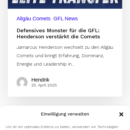
die
Comets
Allgäu Comets
GFL News
Defensives Monster für die GFL:
Henderson verstärkt die Comets
Jamarcus Henderson wechselt zu den Allgäu
Comets und bringt Erfahrung, Dominanz,
Energie und Leadership in…
Hendrik
25. April 2025
Einwilligung verwalten
Um dir ein optimales Erlebnis zu bieten, verwenden wir Technologien