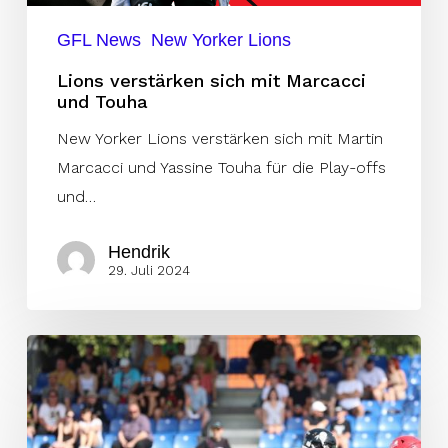
GFL News
New Yorker Lions
Lions verstärken sich mit Marcacci
und Touha
New Yorker Lions verstärken sich mit Martin
Marcacci und Yassine Touha für die Play-offs
und…
Hendrik
29. Juli 2024
Rebels
verpflichten
namhaften
Offensive