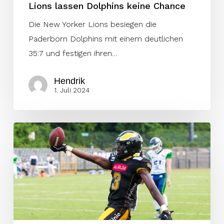
Lions lassen Dolphins keine Chance
Die New Yorker Lions besiegen die
Paderborn Dolphins mit einem deutlichen
35:7 und festigen ihren…
Hendrik
1. Juli 2024
Unfassbare
Aufholjagt
im
4.
Viertel