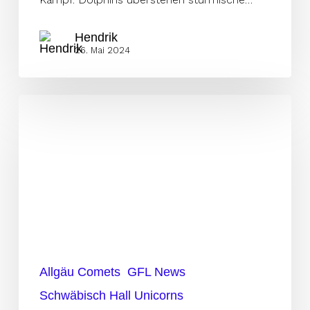
Hendrik
26. Mai 2024
Unicorns
gewinnen
Offensive
Spektakel
Allgäu Comets
GFL News
Schwäbisch Hall Unicorns