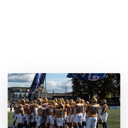
Monarchs
gewinnen
gegen
direkten
Konkurrenten