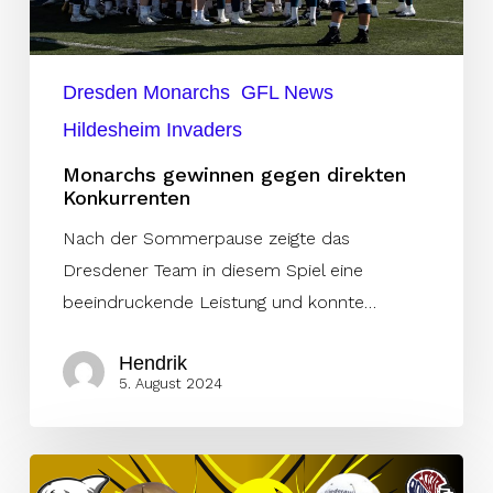
Dresden Monarchs
GFL News
Hildesheim Invaders
Monarchs gewinnen gegen direkten
Konkurrenten
Nach der Sommerpause zeigte das
Dresdener Team in diesem Spiel eine
beeindruckende Leistung und konnte…
Hendrik
5. August 2024
Donma