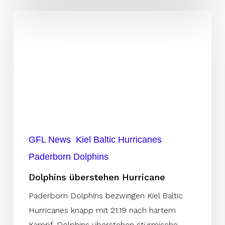
Dolphins
überstehen
Hurricane
GFL News
Kiel Baltic Hurricanes
Paderborn Dolphins
Dolphins überstehen Hurricane
Paderborn Dolphins bezwingen Kiel Baltic
Hurricanes knapp mit 21:19 nach hartem
Kampf. Dolphins überstehen stürmische…