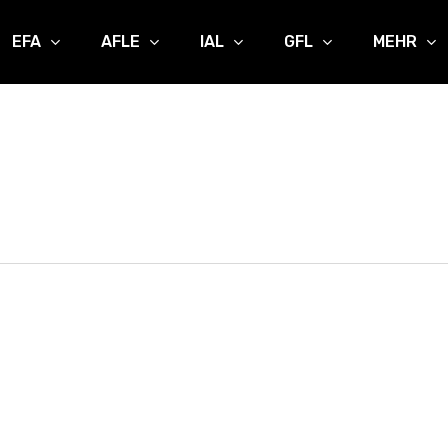
EFA
AFLE
IAL
GFL
MEHR