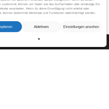
n zustimmst, können wir Daten wie das Surfverhalten oder eindeutige IDs
ebsite verarbeiten. Wenn du deine Einwillligung nicht erteilst oder
t, können bestimmte Merkmale und Funktionen beeinträchtigt werden.
eptieren
Ablehnen
Einstellungen ansehen
Ablehnen
Einstellungen