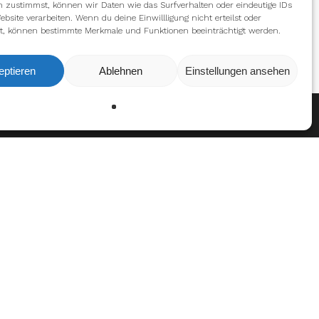
n zustimmst, können wir Daten wie das Surfverhalten oder eindeutige IDs
ebsite verarbeiten. Wenn du deine Einwillligung nicht erteilst oder
t, können bestimmte Merkmale und Funktionen beeinträchtigt werden.
eptieren
Ablehnen
Einstellungen ansehen
Ablehnen
Einstellungen