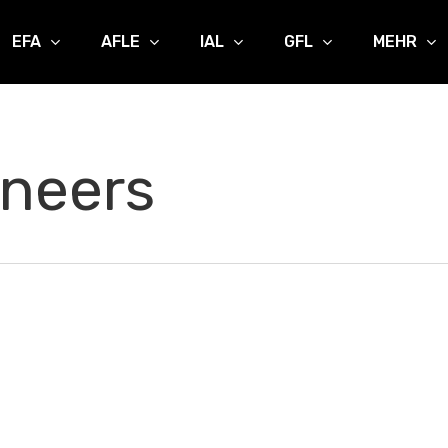
EFA
AFLE
IAL
GFL
MEHR
neers