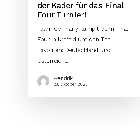
der Kader für das Final
Final
Four Turnier!
Four
Team Germany kämpft beim Final
Turnier!
Four in Krefeld um den Titel.
Favoriten: Deutschland und
Österreich.…
Hendrik
23. Oktober 2025