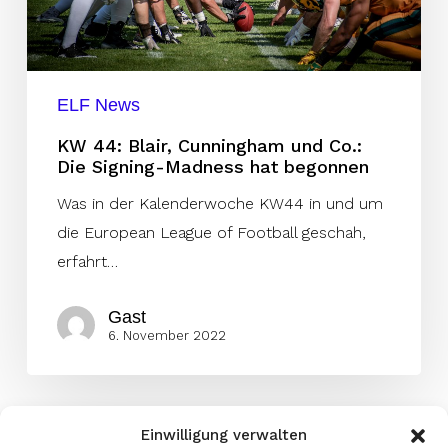
Signing-
Madness
hat
ELF News
begonnen
KW 44: Blair, Cunningham und Co.:
Die Signing-Madness hat begonnen
Was in der Kalenderwoche KW44 in und um
die European League of Football geschah,
erfahrt…
Gast
6. November 2022
Einwilligung verwalten