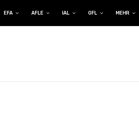
EFA
AFLE
IAL
GFL
MEHR