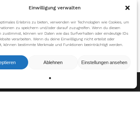
Einwilligung verwalten
optimales Erlebnis zu bieten, verwenden wir Technologien wie Cookies, um
mationen zu speichern und/oder darauf zuzugreifen. Wenn du diesen
n zustimmst, können wir Daten wie das Surfverhalten oder eindeutige IDs
ebsite verarbeiten. Wenn du deine Einwillligung nicht erteilst oder
t, können bestimmte Merkmale und Funktionen beeinträchtigt werden.
eptieren
Ablehnen
Einstellungen ansehen
Ablehnen
Einstellungen