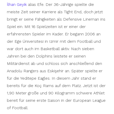
İlhan Geyik
alias Efe. Der 36-Jährige spielte die
meiste Zeit seiner Karriere als Tight End, doch jetzt
bringt er seine Fähigkeiten als Defensive Lineman ins
Spiel ein. Mit 16 Spielzeiten ist er einer der
erfahrensten Spieler im Kader. Er begann 2006 an
der Ege Üniversitesi in Izmir mit dem Football und
war dort auch im Basketball aktiv. Nach sieben
Jahren bei den Dolphins leistete er seinen
Militärdienst ab und schloss sich anschließend den
Anadolu Rangers aus Eskişehir an. Später spielte er
für die Yeditepe Eagles. In diesem Jahr stand er
bereits für die Koç Rams auf dem Platz. Jetzt ist der
1,90 Meter große und 90 Kilogramm schwere Athlet
bereit für seine erste Saison in der European League
of Football.