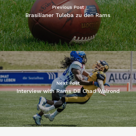
Previous Post
Brasilianer Tuleba zu den Rams
Next Post
Interview with Rams DB Chad Walrond