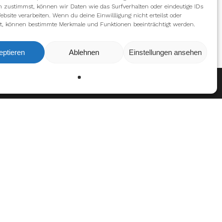
n zustimmst, können wir Daten wie das Surfverhalten oder eindeutige IDs
ebsite verarbeiten. Wenn du deine Einwillligung nicht erteilst oder
t, können bestimmte Merkmale und Funktionen beeinträchtigt werden.
eptieren
Ablehnen
Einstellungen ansehen
en
Ablehnen
Einstellungen