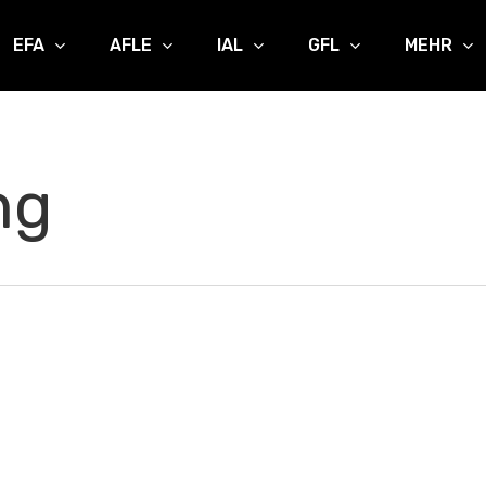
EFA
AFLE
IAL
GFL
MEHR
ng