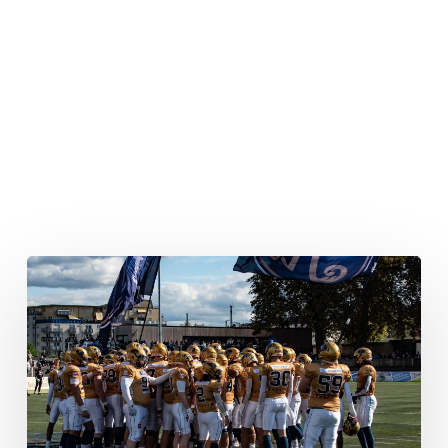
Vier
D’s
für
Dresden