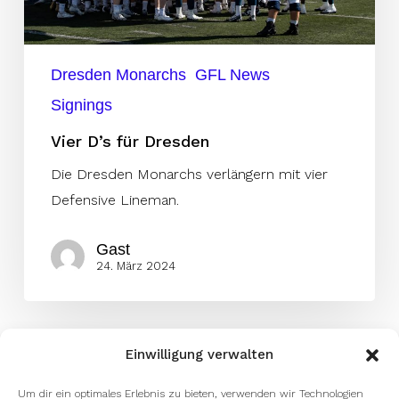
Dresden Monarchs
GFL News
Signings
Vier D’s für Dresden
Die Dresden Monarchs verlängern mit vier
Defensive Lineman.
Gast
24. März 2024
Einwilligung verwalten
Um dir ein optimales Erlebnis zu bieten, verwenden wir Technologien