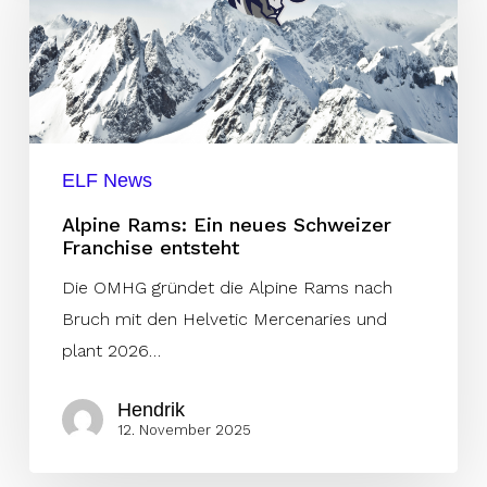
Ein
neues
Schweizer
Franchise
entsteht
ELF News
Alpine Rams: Ein neues Schweizer
Franchise entsteht
Die OMHG gründet die Alpine Rams nach
Bruch mit den Helvetic Mercenaries und
plant 2026…
Hendrik
12. November 2025