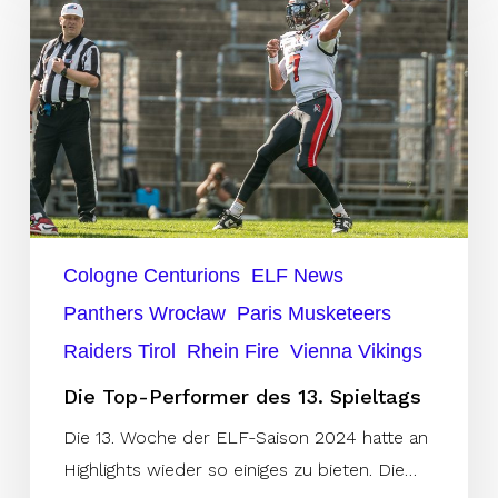
Performer
des
13.
Spieltags
Cologne Centurions
ELF News
Panthers Wrocław
Paris Musketeers
Raiders Tirol
Rhein Fire
Vienna Vikings
Die Top-Performer des 13. Spieltags
Die 13. Woche der ELF-Saison 2024 hatte an
Highlights wieder so einiges zu bieten. Die…