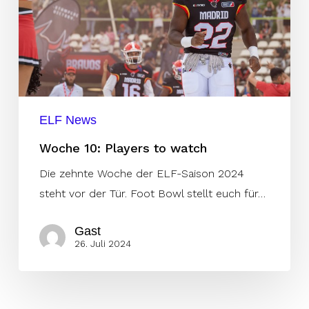
watch
ELF News
Woche 10: Players to watch
Die zehnte Woche der ELF-Saison 2024
steht vor der Tür. Foot Bowl stellt euch für…
Gast
26. Juli 2024