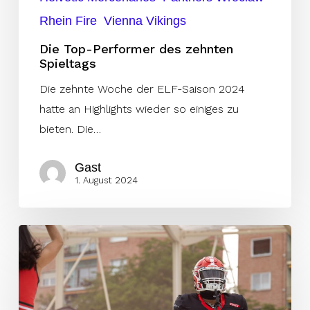
Rhein Fire
Vienna Vikings
Die Top-Performer des zehnten
Spieltags
Die zehnte Woche der ELF-Saison 2024
hatte an Highlights wieder so einiges zu
bieten. Die…
Gast
1. August 2024
Woche
10:
Players
to