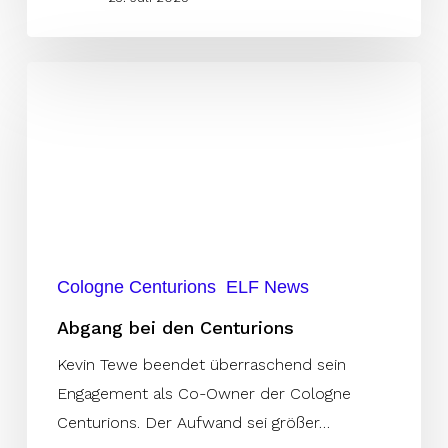
Abgang
bei
den
Centurions
Cologne Centurions
ELF News
Abgang bei den Centurions
Kevin Tewe beendet überraschend sein
Engagement als Co-Owner der Cologne
Centurions. Der Aufwand sei größer…