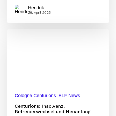
Hendrik
29. April 2025
Centurions:
Insolvenz,
Betreiberwechsel
und
Neuanfang
Cologne Centurions
ELF News
Centurions: Insolvenz,
Betreiberwechsel und Neuanfang