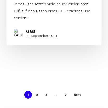
Jedes Jahr setzen viele neue Spieler ihren
Fuß auf den Rasen eines ELF-Stadions und
spielen…
Gast
12. September 2024
1
2
3
…
9
Next