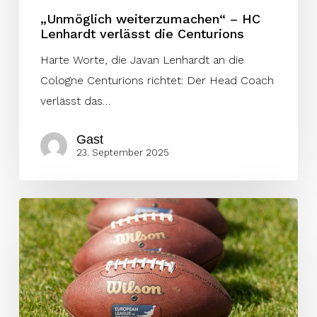
„Unmöglich weiterzumachen“ – HC
Lenhardt verlässt die Centurions
Harte Worte, die Javan Lenhardt an die
Cologne Centurions richtet: Der Head Coach
verlässt das…
Gast
23. September 2025
Ungewisse
Zukunft
verbreitet
Wut,
Frust
und